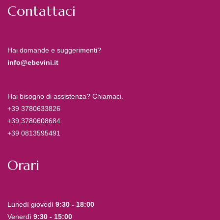
Contattaci
Hai domande e suggerimenti?
info@ebevini.it
Hai bisogno di assistenza? Chiamaci.
+39 3780633826
+39 3780608684
+39 0813595491
Orari
Lunedì giovedì
9:30 - 18:00
Venerdì
9:30 - 15:00