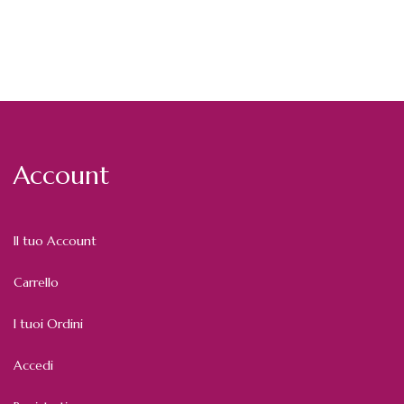
Account
Il tuo Account
Carrello
I tuoi Ordini
Accedi