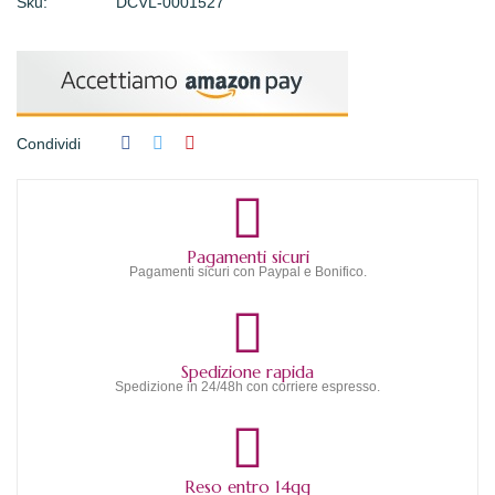
Sku:
DCVL-0001527
Condividi
Pagamenti sicuri
Pagamenti sicuri con Paypal e Bonifico.
Spedizione rapida
Spedizione in 24/48h con corriere espresso.
Reso entro 14gg