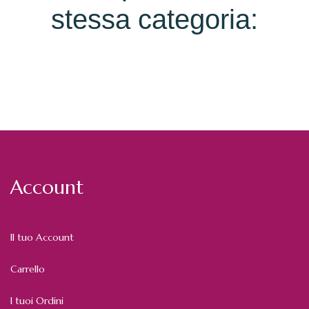
stessa categoria:
Account
Il tuo Account
Carrello
I tuoi Ordini