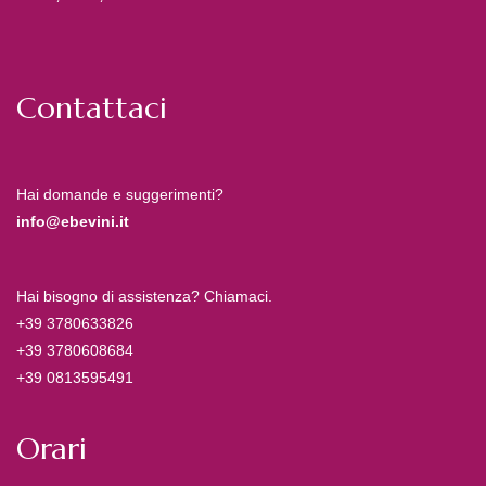
Contattaci
Hai domande e suggerimenti?
info@ebevini.it
Hai bisogno di assistenza? Chiamaci.
+39 3780633826
+39 3780608684
+39 0813595491
Orari