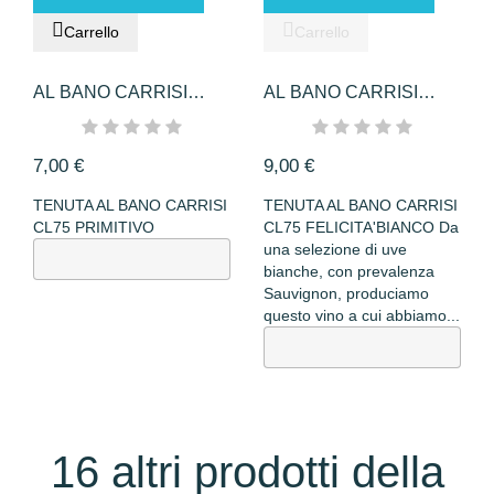
Carrello
Carrello
AL BANO CARRISI
AL BANO CARRISI
CL75 PRIMITIVO
CL75...
7,00 €
9,00 €
TENUTA AL BANO CARRISI
TENUTA AL BANO CARRISI
CL75 PRIMITIVO
CL75 FELICITA'BIANCO Da
una selezione di uve
bianche, con prevalenza
Sauvignon, produciamo
questo vino a cui abbiamo...
16 altri prodotti della