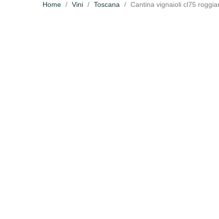
Home
Vini
Toscana
Cantina vignaioli cl75 roggi