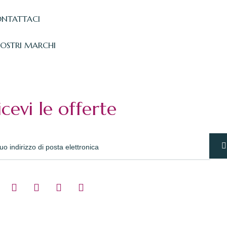
NTATTACI
NOSTRI MARCHI
icevi le offerte