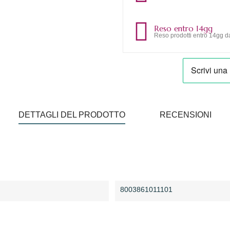
Reso entro 14gg
Reso prodotti entro 14gg da
DETTAGLI DEL PRODOTTO
RECENSIONI
8003861011101