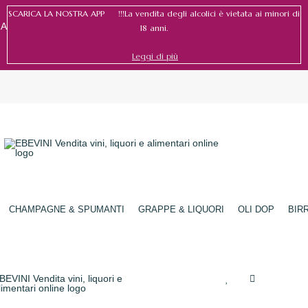
SCARICA LA NOSTRA APP !!!La vendita degli alcolici è vietata ai minori di
RA
18 anni.
Leggi di più
Accedi
/
Registrati
CHAMPAGNE & SPUMANTI
GRAPPE & LIQUORI
OLI DOP
BIR