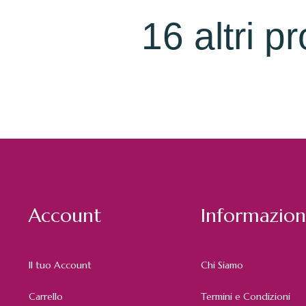
16 altri p
Account
Informazion
Il tuo Account
Chi Siamo
Carrello
Termini e Condizioni