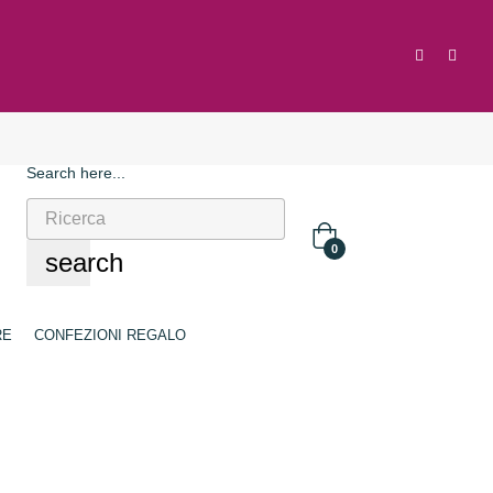
Search here...
0
search
RE
CONFEZIONI REGALO