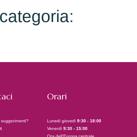
 categoria:
aci
Orari
 suggerimenti?
Lunedì giovedì
9:30 - 18:00
t
Venerdì
9:30 - 15:00
Ora dell'Europa centrale