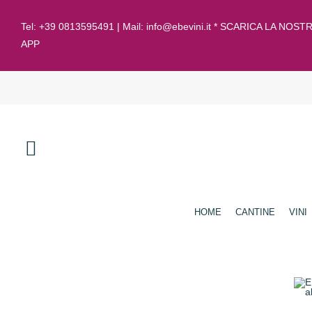
Tel:
+39 0813595491
| Mail:
info@ebevini.it * SCARICA LA NOST
APP
HOME
CANTINE
VINI