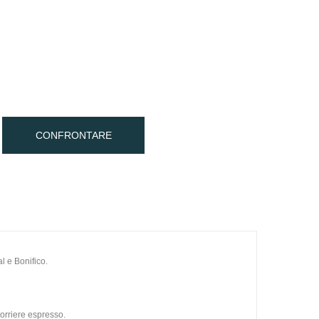
CONFRONTARE
l e Bonifico.
orriere espresso.