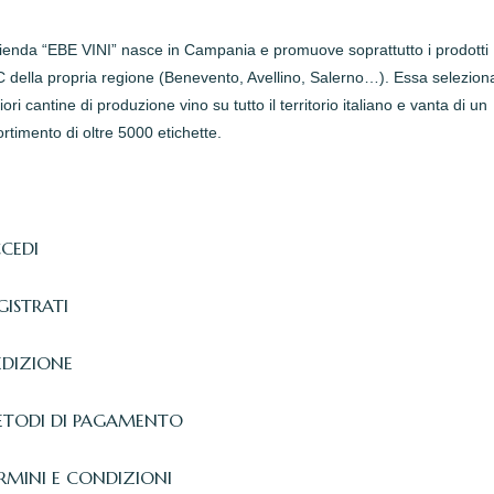
zienda “EBE VINI” nasce in Campania e promuove soprattutto i prodotti
della propria regione (Benevento, Avellino, Salerno…). Essa seleziona
iori cantine di produzione vino su tutto il territorio italiano e vanta di un
rtimento di oltre 5000 etichette.
CEDI
GISTRATI
EDIZIONE
TODI DI PAGAMENTO
RMINI E CONDIZIONI