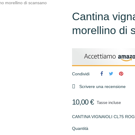
ano morellino di scansano
Cantina vigna
morellino di
Condividi

Scrivere una recensione
10,00 €
Tasse incluse
CANTINA VIGNAIOLI CL75 RO
Quantità