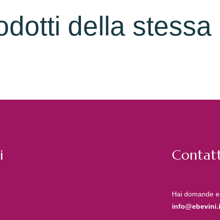
rodotti della stessa
i
Contatt
Hai domande e
info@ebevini.i