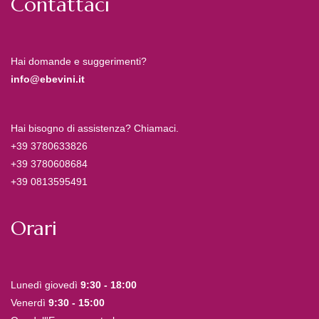
Contattaci
Hai domande e suggerimenti?
info@ebevini.it
Hai bisogno di assistenza? Chiamaci.
+39 3780633826
+39 3780608684
+39 0813595491
Orari
Lunedì giovedì
9:30 - 18:00
Venerdì
9:30 - 15:00