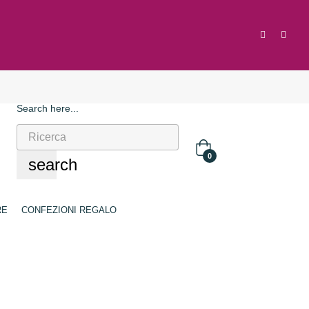
Search here...
0
search
RE
CONFEZIONI REGALO