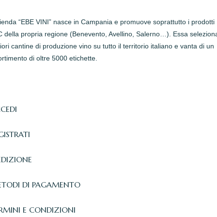
zienda “EBE VINI” nasce in Campania e promuove soprattutto i prodotti
della propria regione (Benevento, Avellino, Salerno…). Essa seleziona
iori cantine di produzione vino su tutto il territorio italiano e vanta di un
rtimento di oltre 5000 etichette.
CEDI
GISTRATI
EDIZIONE
TODI DI PAGAMENTO
RMINI E CONDIZIONI