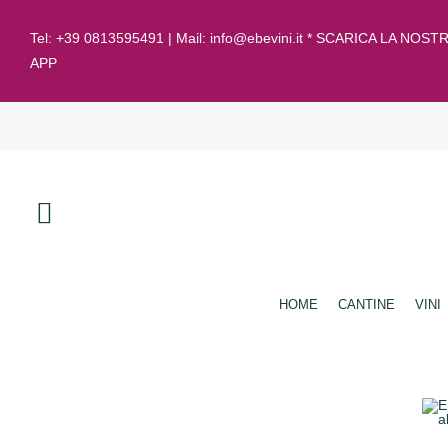
Tel:
+39 0813595491
| Mail:
info@ebevini.it * SCARICA LA NOST
APP
HOME
CANTINE
VINI