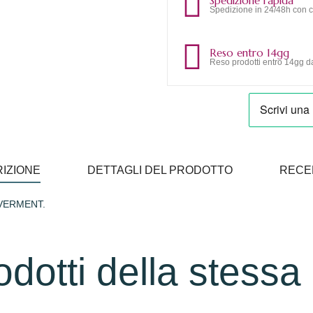
Spedizione rapida
Spedizione in 24/48h con c
Reso entro 14gg
Reso prodotti entro 14gg da
IZIONE
DETTAGLI DEL PRODOTTO
RECE
VERMENT.
rodotti della stessa