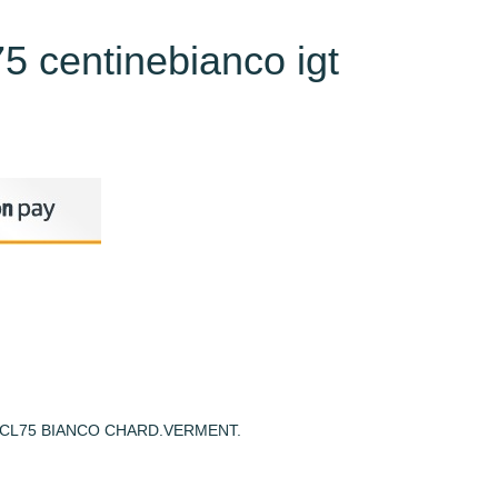
75 centinebianco igt
 CL75 BIANCO CHARD.VERMENT.