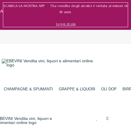
SCARICA LA NOSTRA APP !!!La vendita degli alcolici è vietata ai minori di
RA
18 anni.
Leggi di più
Accedi
/
Registrati
CHAMPAGNE & SPUMANTI
GRAPPE & LIQUORI
OLI DOP
BIR