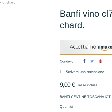
 igt chard.
Banfi vino cl
chard.
Condividi

Scrivere una recensione
9,00 €
Tasse incluse
BANFI CENTINE TOSCANA IGT
Quantità