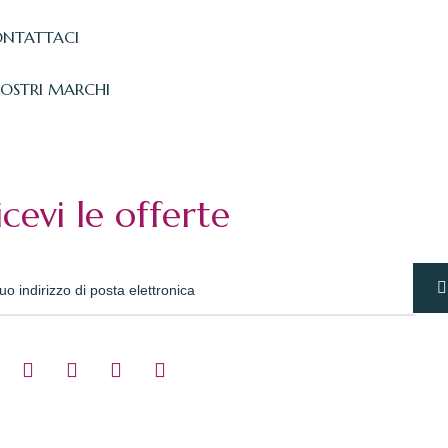
NTATTACI
NOSTRI MARCHI
icevi le offerte