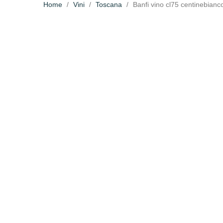
Home
Vini
Toscana
Banfi vino cl75 centinebianco