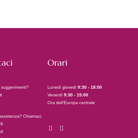
aci
Orari
 suggerimenti?
Lunedì giovedì
9:30 - 18:00
t
Venerdì
9:30 - 15:00
Ora dell'Europa centrale
 assistenza? Chiamaci.
26
84