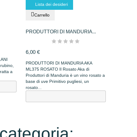
Lista dei desideri
Carrello
PRODUTTORI DI MANDURIA...
6,00 €
ANI
PRODUTTORI DI MANDURIA AKA
 rubino,
ML375 ROSATO Il Rosato Aka di
fratta a
Produttori di Manduria è un vino rosato a
base di uve Primitivo pugliesi, un
rosato...
 categoria: