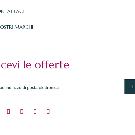
NTATTACI
NOSTRI MARCHI
icevi le offerte