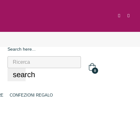
Search here...
0
search
RE
CONFEZIONI REGALO