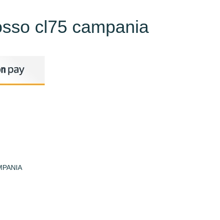
rosso cl75 campania
MPANIA