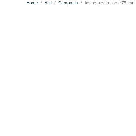
Home
Vini
Campania
Iovine piedirosso cl75 ca