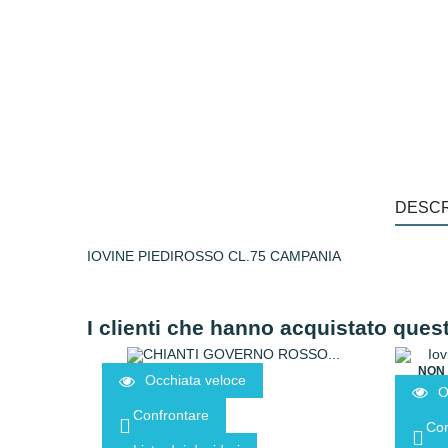
DESCR
IOVINE PIEDIROSSO CL.75 CAMPANIA
I clienti che hanno acquistato que
NON 
Occhiata veloce
O
Confrontare
Con