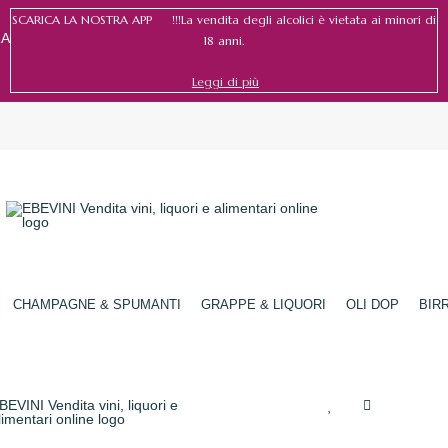
SCARICA LA NOSTRA APP !!!La vendita degli alcolici è vietata ai minori di
RA
18 anni.
Leggi di più
Accedi
/
Registrati
CHAMPAGNE & SPUMANTI
GRAPPE & LIQUORI
OLI DOP
BIR