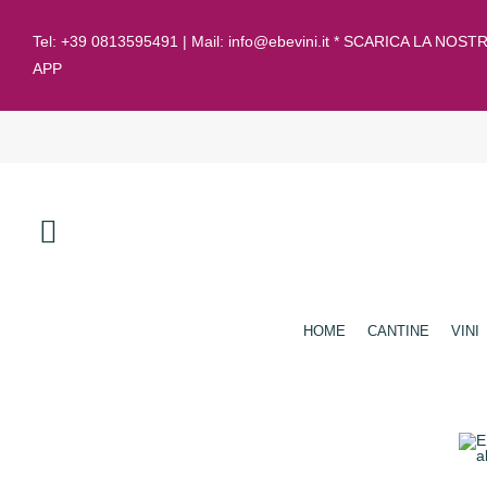
Tel:
+39 0813595491
| Mail:
info@ebevini.it * SCARICA LA NOST
APP
HOME
CANTINE
VINI