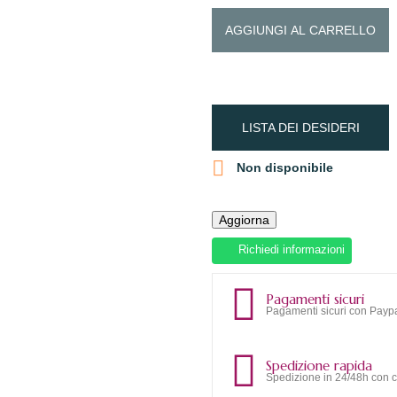
AGGIUNGI AL CARRELLO
LISTA DEI DESIDERI

Non disponibile
Richiedi informazioni
Pagamenti sicuri
Pagamenti sicuri con Paypa
Spedizione rapida
Spedizione in 24/48h con c