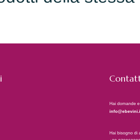
i
Contatt
Hai domande e
info@ebevini.i
Hai bisogno di