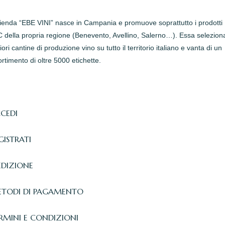
zienda “EBE VINI” nasce in Campania e promuove soprattutto i prodotti
della propria regione (Benevento, Avellino, Salerno…). Essa seleziona
iori cantine di produzione vino su tutto il territorio italiano e vanta di un
rtimento di oltre 5000 etichette.
CEDI
GISTRATI
EDIZIONE
TODI DI PAGAMENTO
RMINI E CONDIZIONI