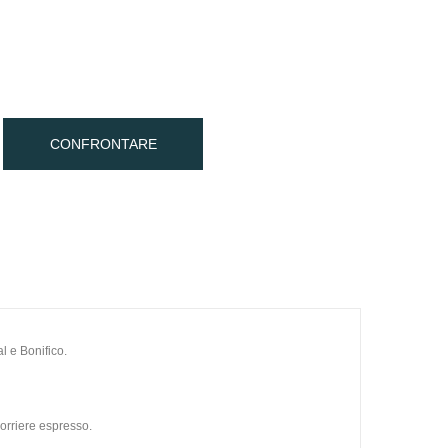
CONFRONTARE
l e Bonifico.
orriere espresso.