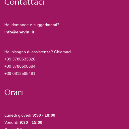
Contattaci
Hai domande e suggerimenti?
info@ebevini.it
Hai bisogno di assistenza? Chiamaci.
+39 3780633826
+39 3780608684
+39 0813595491
Orari
Lunedì giovedì
9:30 - 18:00
Venerdì
9:30 - 15:00