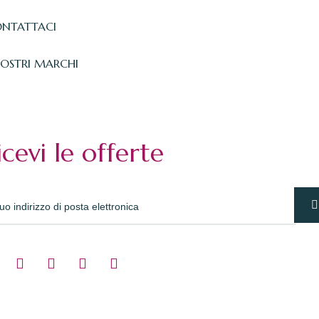
NTATTACI
NOSTRI MARCHI
icevi le offerte