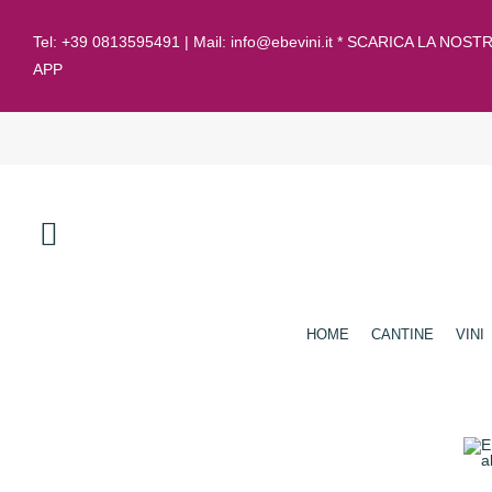
Tel:
+39 0813595491
| Mail:
info@ebevini.it * SCARICA LA NOST
APP
HOME
CANTINE
VINI