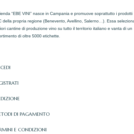
zienda “EBE VINI” nasce in Campania e promuove soprattutto i prodotti
della propria regione (Benevento, Avellino, Salerno…). Essa seleziona
iori cantine di produzione vino su tutto il territorio italiano e vanta di un
rtimento di oltre 5000 etichette.
CEDI
GISTRATI
EDIZIONE
TODI DI PAGAMENTO
RMINI E CONDIZIONI