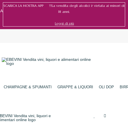
SCARICA LA NOSTRA APP !!!La vendita degli alcolici è vietata ai minori di
RA
18 anni.
Leggi di più
Accedi
/
Registrati
CHAMPAGNE & SPUMANTI
GRAPPE & LIQUORI
OLI DOP
BIR