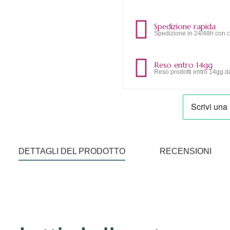
Spedizione rapida
Spedizione in 24/48h con c
Reso entro 14gg
Reso prodotti entro 14gg da
DETTAGLI DEL PRODOTTO
RECENSIONI