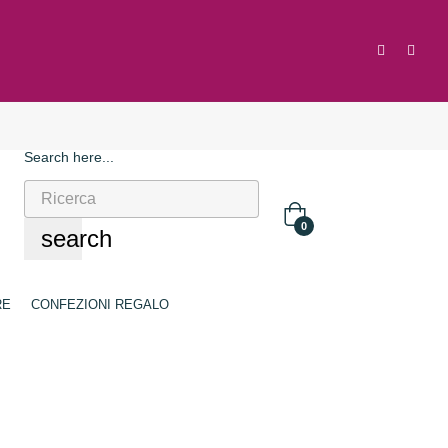
Search here...
0
search
RE
CONFEZIONI REGALO