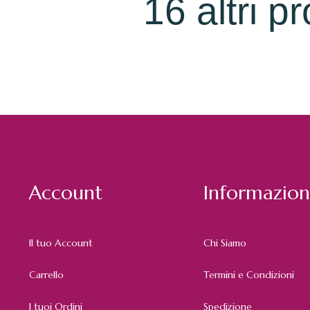
16 altri p
Account
Informazion
Il tuo Account
Chi Siamo
Carrello
Termini e Condizioni
I tuoi Ordini
Spedizione