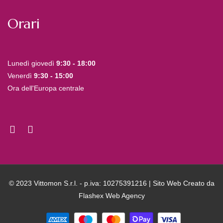
Orari
Lunedì giovedì
9:30 - 18:00
Venerdì
9:30 - 15:00
Ora dell'Europa centrale
© 2023 Vittomon S.r.l. - p.iva: 10275391216 | Sito Web Creato da
Flashex Web Agency