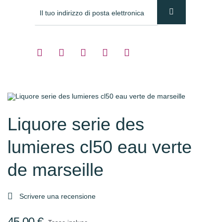
Liquore serie des
lumieres cl50 eau verte
de marseille

Scrivere una recensione
45,00 €