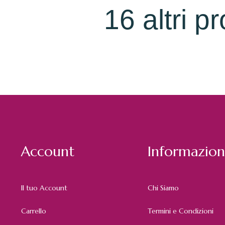
16 altri p
Account
Informazion
Il tuo Account
Chi Siamo
Carrello
Termini e Condizioni