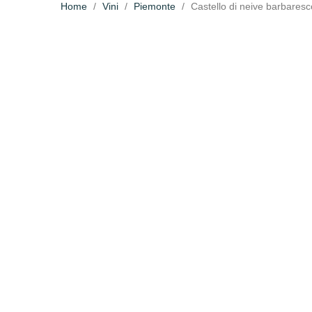
Home
Vini
Piemonte
Castello di neive barbaresc