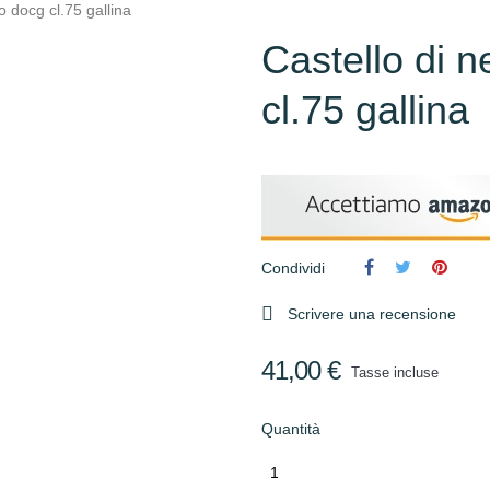
o docg cl.75 gallina
Castello di 
cl.75 gallina
Condividi

Scrivere una recensione
41,00 €
Tasse incluse
Quantità