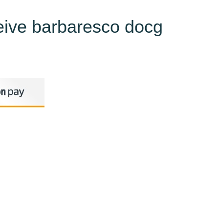
neive barbaresco docg