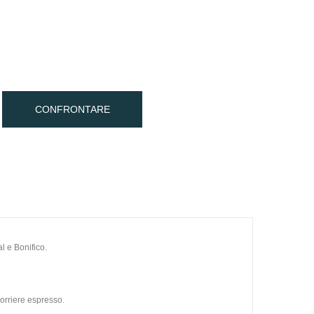
CONFRONTARE
l e Bonifico.
orriere espresso.