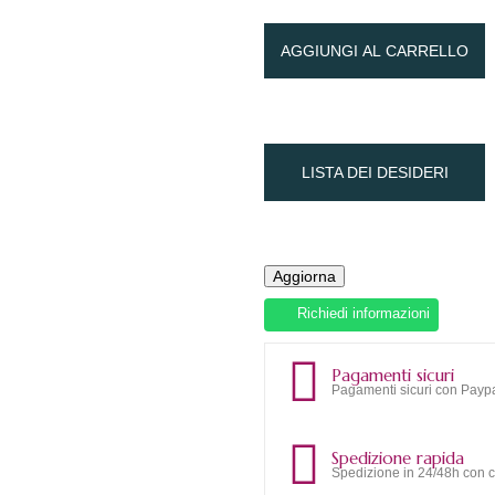
AGGIUNGI AL CARRELLO
LISTA DEI DESIDERI
Richiedi informazioni
Pagamenti sicuri
Pagamenti sicuri con Paypa
Spedizione rapida
Spedizione in 24/48h con c