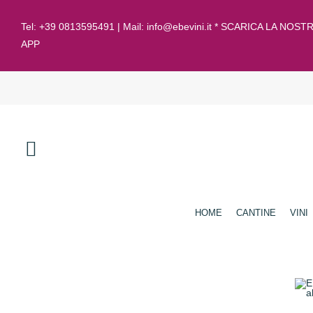
Tel:
+39 0813595491
| Mail:
info@ebevini.it * SCARICA LA NOST
APP
HOME
CANTINE
VINI