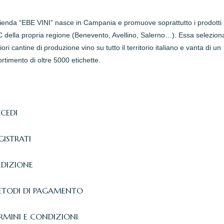
zienda “EBE VINI” nasce in Campania e promuove soprattutto i prodotti
della propria regione (Benevento, Avellino, Salerno…). Essa seleziona
iori cantine di produzione vino su tutto il territorio italiano e vanta di un
rtimento di oltre 5000 etichette.
CEDI
GISTRATI
EDIZIONE
TODI DI PAGAMENTO
RMINI E CONDIZIONI