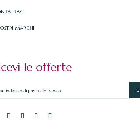
NTATTACI
NOSTRI MARCHI
icevi le offerte