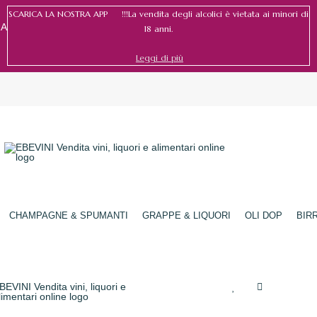
SCARICA LA NOSTRA APP !!!La vendita degli alcolici è vietata ai minori di
RA
18 anni.
Leggi di più
Accedi
/
Registrati
CHAMPAGNE & SPUMANTI
GRAPPE & LIQUORI
OLI DOP
BIR