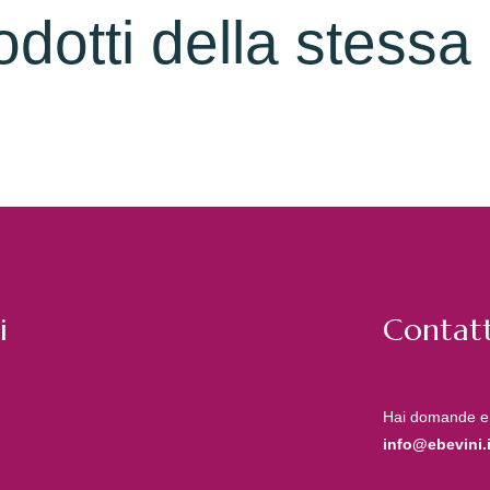
rodotti della stessa
i
Contatt
Hai domande e
info@ebevini.i