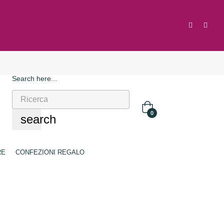
Search here...
0
search
RE
CONFEZIONI REGALO