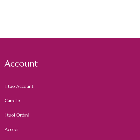
Account
Il tuo Account
Carrello
I tuoi Ordini
Accedi