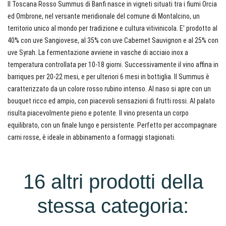
Il Toscana Rosso Summus di Banfi nasce in vigneti situati tra i fiumi Orcia
ed Ombrone, nel versante meridionale del comune di Montalcino, un
territorio unico al mondo per tradizione e cultura vitivinicola. E' prodotto al
40% con uve Sangiovese, al 35% con uve Cabernet Sauvignon e al 25% con
uve Syrah. La fermentazione avviene in vasche di acciaio inox a
temperatura controllata per 10-18 giorni. Successivamente il vino affina in
barriques per 20-22 mesi, e per ulteriori 6 mesi in bottiglia. Il Summus è
caratterizzato da un colore rosso rubino intenso. Al naso si apre con un
bouquet ricco ed ampio, con piacevoli sensazioni di frutti rossi. Al palato
risulta piacevolmente pieno e potente. Il vino presenta un corpo
equilibrato, con un finale lungo e persistente. Perfetto per accompagnare
carni rosse, è ideale in abbinamento a formaggi stagionati.
16 altri prodotti della
stessa categoria: