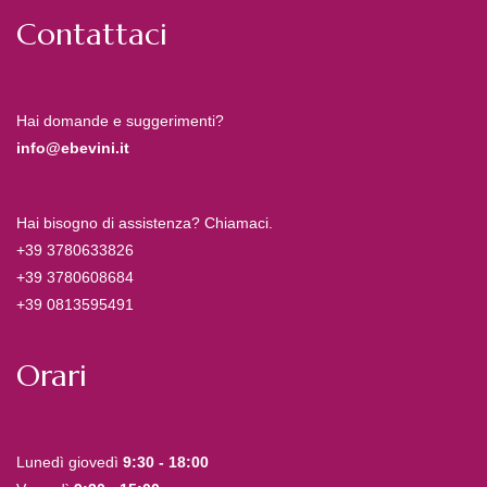
Contattaci
Hai domande e suggerimenti?
info@ebevini.it
Hai bisogno di assistenza? Chiamaci.
+39 3780633826
+39 3780608684
+39 0813595491
Orari
Lunedì giovedì
9:30 - 18:00