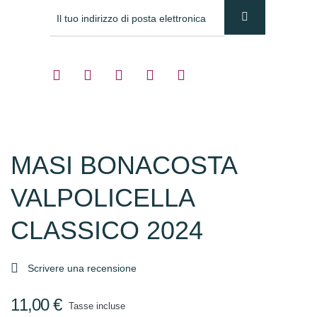
MASI BONACOSTA
VALPOLICELLA
CLASSICO 2024

Scrivere una recensione
11,00 €
Tasse incluse