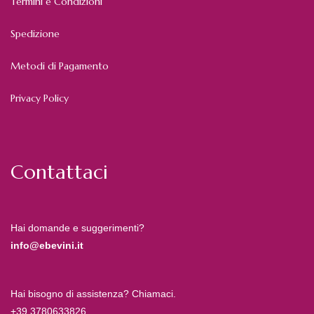
Termini e Condizioni
Spedizione
Metodi di Pagamento
Privacy Policy
Contattaci
Hai domande e suggerimenti?
info@ebevini.it
Hai bisogno di assistenza? Chiamaci.
+39 3780633826