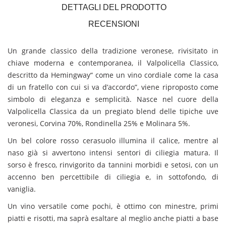
DETTAGLI DEL PRODOTTO
RECENSIONI
Un grande classico della tradizione veronese, rivisitato in
chiave moderna e contemporanea, il Valpolicella Classico,
descritto da Hemingway“ come un vino cordiale come la casa
di un fratello con cui si va d’accordo”, viene riproposto come
simbolo di eleganza e semplicità. Nasce nel cuore della
Valpolicella Classica da un pregiato blend delle tipiche uve
veronesi, Corvina 70%, Rondinella 25% e Molinara 5%.
Un bel colore rosso cerasuolo illumina il calice, mentre al
naso già si avvertono intensi sentori di ciliegia matura. Il
sorso è fresco, rinvigorito da tannini morbidi e setosi, con un
accenno ben percettibile di ciliegia e, in sottofondo, di
vaniglia.
Un vino versatile come pochi, è ottimo con minestre, primi
piatti e risotti, ma saprà esaltare al meglio anche piatti a base